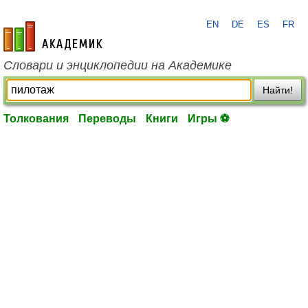
EN
DE
ES
FR
academic.ru
Словари и энциклопедии на Академике
Найти!
Толкования
Переводы
Книги
Игры ⚽