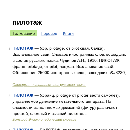
пилотаж
Толкование
Перевод
Книги
ПИЛОТАЖ
— (фр. pilotage, от pilot свая, балка).
1
Вколачивание свай. Словарь иностранных слов, вошедших
в состав русского языка. Чудинов А.Н., 1910. ПИЛОТАЖ
франц. pilotage, от pilot, лоцман. Вколачивание свай.
Объяснение 25000 иностранных слов, вошедших в&#8230;
…
Словарь иностранных слов русского языка
ПИЛОТАЖ
— (франц. pilotage от piloter вести самолет),
2
управляемое движение летательного аппарата. По
сложности выполняемых движений (фигур) различают
простой, сложный и высший пилотаж …
Большой Энциклопедический словарь